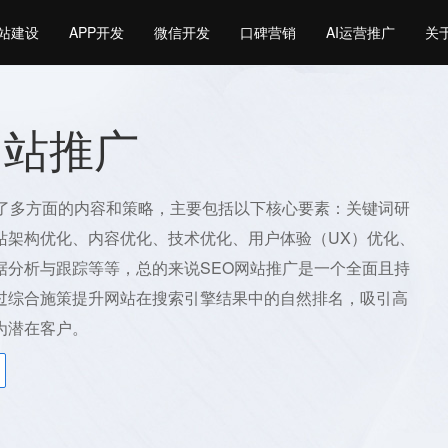
站建设
APP开发
微信开发
口碑营销
AI运营推广
关
网站推广
盖了多方面的内容和策略，主要包括以下核心要素：关键词研
站架构优化、内容优化、技术优化、用户体验（UX）优化、
据分析与跟踪等等，总的来说SEO网站推广是一个全面且持
过综合施策提升网站在搜索引擎结果中的自然排名，吸引高
为潜在客户。