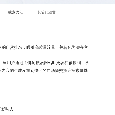
搜索优化
托管代运营
中的自然排名，吸引高质量流量，并转化为潜在客
前，当用户通过关键词搜索网站时更容易被搜到，从
，从内容的生成发布到快照的自动提交提升搜索蜘蛛
牌影响力。