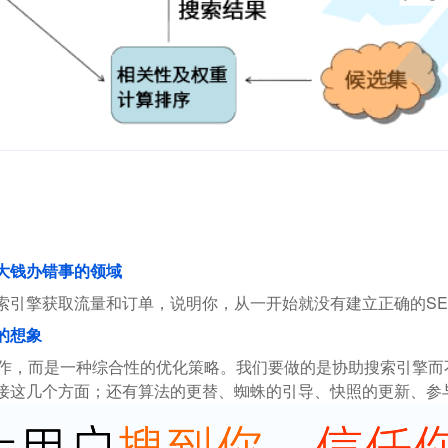
花大钱办错事的领域
索引擎获取流量和订单，说明你，从一开始就没有建立正确的SE
的想象
操作，而是一种综合性的优化策略。我们要做的是协助搜索引擎
接这几个方面；还有算法的更替、蜘蛛的引导、快照的更新、参