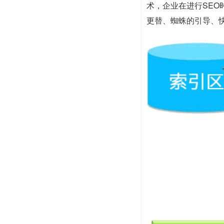
术，企业在进行SE
更替、蜘蛛的引导、