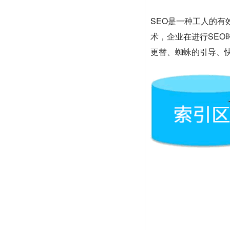
SEO是一种工人的
术，企业在进行SE
更替、蜘蛛的引导、