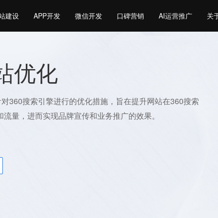
站建设
APP开发
微信开发
口碑营销
AI运营推广
关
网站优化
针对360搜索引擎进行的优化措施，旨在提升网站在360搜索
和流量，进而实现品牌宣传和业务推广的效果。