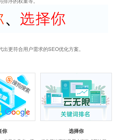
与排序的权重等。
代出更符合用户需求的SEO优化方案。
任你
选择你