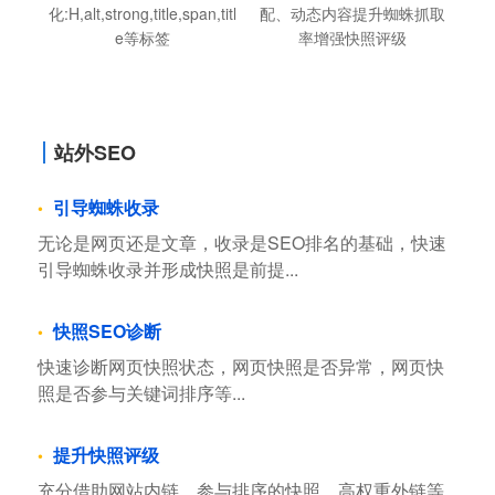
化:H,alt,strong,title,span,titl
配、动态内容提升蜘蛛抓取
e等标签
率增强快照评级
站外SEO
引导蜘蛛收录
无论是网页还是文章，收录是SEO排名的基础，快速
引导蜘蛛收录并形成快照是前提...
快照SEO诊断
快速诊断网页快照状态，网页快照是否异常，网页快
照是否参与关键词排序等...
提升快照评级
充分借助网站内链，参与排序的快照，高权重外链等