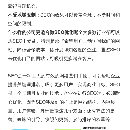
获得展现机会。
不受地域限制：
SEO的效果可以覆盖全球，不受时间和
空间的限制。
什么样的公司更适合做SEO优化呢？
大多数行业都可以
从SEO中受益。特别是那些希望用户主动访问我们的网
站、降低营销成本、提升品牌知名度的企业。通过SEO
来优化自己的网站，可吸引更多潜在客户。
SEO是一种工人的有效的网络营销手段，可以帮助企业
提升关键词排名，吸引更多用户，实现商业目标。SEO
是一个长期且专业的技术，企业在进行SEO时，必须耐
心优化，因为SEO涉及到的不止是网站结构、内容质
量、用户体验、外部链接这几个方面；还有算法的更
替、蜘蛛的引导、快照的更新、参与排序的权重等。