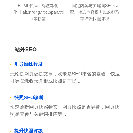
HTML代码、标签等优
固定内容与关键词SEO匹
化:H,alt,strong,title,span,titl
配、动态内容提升蜘蛛抓取
e等标签
率增强快照评级
站外SEO
引导蜘蛛收录
无论是网页还是文章，收录是SEO排名的基础，快速
引导蜘蛛收录并形成快照是前提...
快照SEO诊断
快速诊断网页快照状态，网页快照是否异常，网页快
照是否参与关键词排序等...
提升快照评级