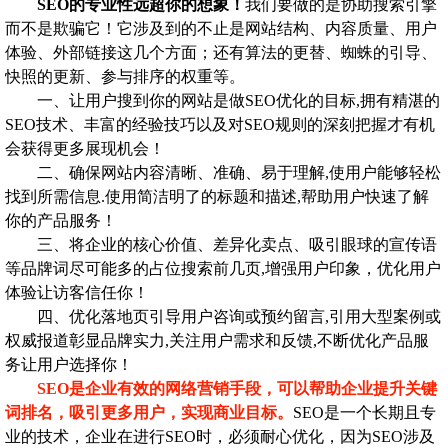
SEO的专业性远超你的想象！
我们要做的是协助搜索引擎
而不是欺骗它！它涉及到的不止是网站结构、内容质量、用户
体验、外部链接这几个方面；还有算法的更替、蜘蛛的引导、
快照的更新、参与排序的权重等。
一、让用户搜到你的网站是做SEO优化的目标,拥有精湛的
SEO技术、丰富的经验技巧以及对SEO规则的深刻把握才有机
会获得更多展现机会！
二、确保网站内容清晰、准确、易于理解,使用户能够轻松
找到所需信息.使用简洁明了的标题和描述,帮助用户快速了解
你的产品服务！
三、将企业的核心价值、差异化卖点、吸引眼球的宣传语
等品牌词尽可能多的占位搜索前几页,增强用户印象，优化用户
体验让访客信任你！
四、优化落地页引导用户咨询或预约留言,引用大型案例或
权威报道彰显品牌实力,关注用户需求和反馈,不断优化产品服
务让用户选择你！
SEO是企业有效的网络营销手段，可以帮助企业提升关键
词排名，吸引更多用户，实现商业目标。
SEO是一个长期且专
业的技术，企业在进行SEO时，必须耐心优化，因为SEO涉及