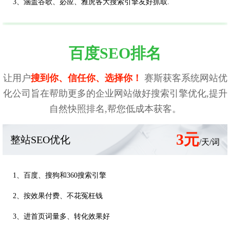
3、涵盖谷歌、必应、雅虎各大搜索引擎友好抓取.
百度SEO排名
让用户
搜到你、信任你、选择你！
赛斯获客系统网站优
化公司旨在帮助更多的企业网站做好搜索引擎优化,提升
自然快照排名,帮您低成本获客。
3元
整站SEO优化
/天/词
1、百度、搜狗和360搜索引擎
2、按效果付费、不花冤枉钱
3、进首页词量多、转化效果好