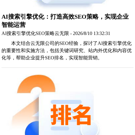
AI搜索引擎优化：打造高效SEO策略，实现企业
智能运营
AI搜索引擎优化SEO策略云无限 - 2026/8/10 13:32:31
本文结合云无限公司的SEO经验，探讨了AI搜索引擎优化
的重要性和实施方法，包括关键词研究、站内外优化和内容优
化等，帮助企业提升SEO排名，实现智能营销。