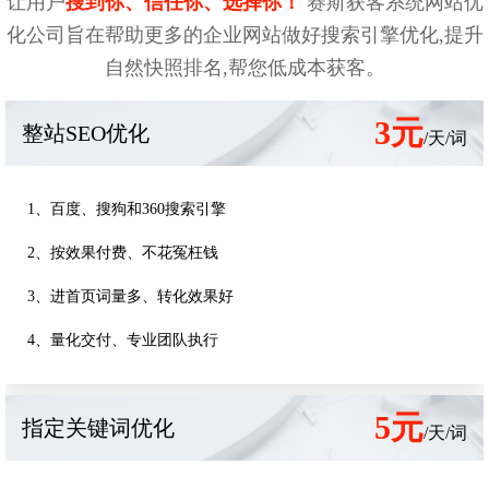
让用户
搜到你、信任你、选择你！
赛斯获客系统网站优
化公司旨在帮助更多的企业网站做好搜索引擎优化,提升
自然快照排名,帮您低成本获客。
3元
整站SEO优化
/天/词
1、百度、搜狗和360搜索引擎
2、按效果付费、不花冤枉钱
3、进首页词量多、转化效果好
4、量化交付、专业团队执行
5元
指定关键词优化
/天/词